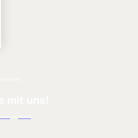
e mit uns!
Brown
via
Pexels