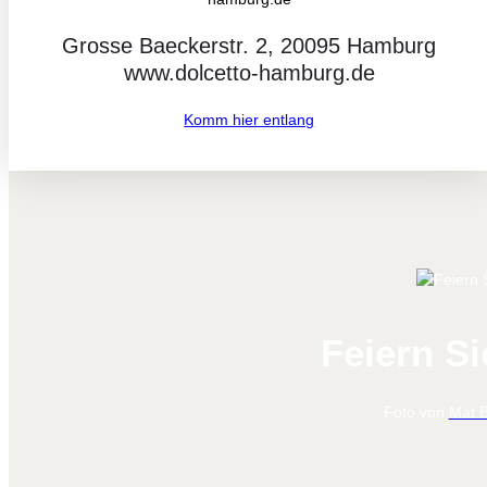
Grosse Baeckerstr. 2, 20095 Hamburg
www.dolcetto-hamburg.de
Komm hier entlang
Feiern Si
Foto von
Mat 