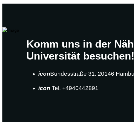
Komm uns in der Näh
Universität besuchen
icon
Bundesstraße 31, 20146 Hambu
icon
Tel. +4940442891