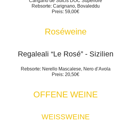
Carigano de Sulcis DOC Superiore
Rebsorte: Carignano, Bovaleddu
Preis: 59,00€
Roséweine
Regaleali “Le Rosé” - Sizilien
Rebsorte: Nerello Mascalese, Nero d’Avola
Preis: 20,50€
OFFENE WEINE
WEISSWEINE